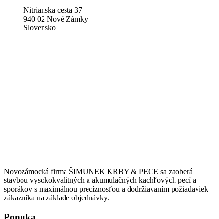
Nitrianska cesta 37
940 02 Nové Zámky
Slovensko
Novozámocká firma ŠIMUNEK KRBY & PECE sa zaoberá
stavbou vysokokvalitných a akumulačných kachľových pecí a
sporákov s maximálnou precíznosťou a dodržiavaním požiadaviek
zákazníka na základe objednávky.
Ponuka