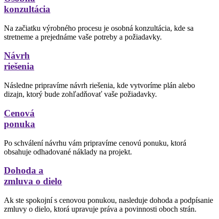
konzultácia
Na začiatku výrobného procesu je osobná konzultácia, kde sa
stretneme a prejednáme vaše potreby a požiadavky.
Návrh
riešenia
Následne pripravíme návrh riešenia, kde vytvoríme plán alebo
dizajn, ktorý bude zohľadňovať vaše požiadavky.
Cenová
ponuka
Po schválení návrhu vám pripravíme cenovú ponuku, ktorá
obsahuje odhadované náklady na projekt.
Dohoda a
zmluva o dielo
Ak ste spokojní s cenovou ponukou, nasleduje dohoda a podpísanie
zmluvy o dielo, ktorá upravuje práva a povinnosti oboch strán.