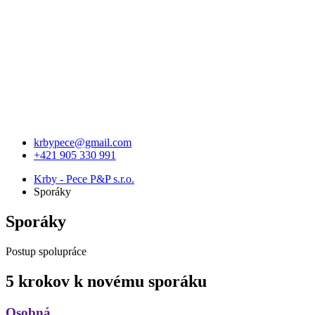
krbypece@gmail.com
+421 905 330 991
Krby - Pece P&P s.r.o.
Sporáky
Sporáky
Postup spolupráce
5 krokov k novému sporáku
Osobná