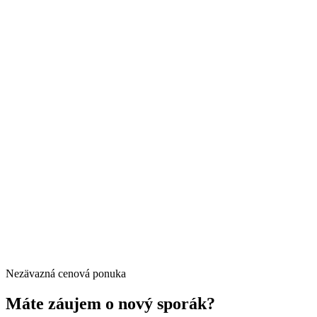
Nezävazná cenová ponuka
Máte záujem o nový sporák?