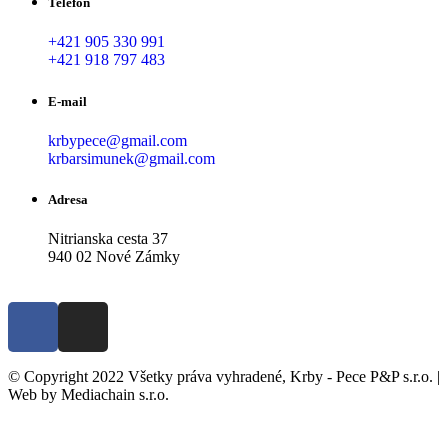
Telefón
+421 905 330 991
+421 918 797 483
E-mail
krbypece@gmail.com
krbarsimunek@gmail.com
Adresa
Nitrianska cesta 37
940 02 Nové Zámky
© Copyright 2022 Všetky práva vyhradené, Krby - Pece P&P s.r.o. |
Web by Mediachain s.r.o.