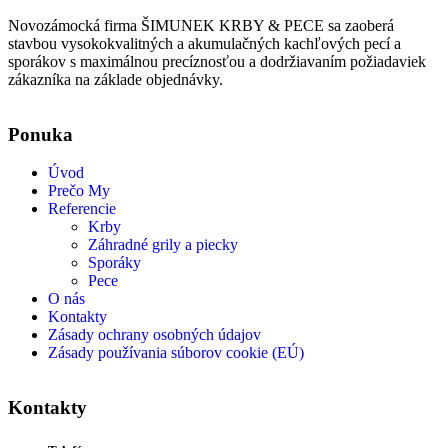
Novozámocká firma ŠIMUNEK KRBY & PECE sa zaoberá
stavbou vysokokvalitných a akumulačných kachľových pecí a
sporákov s maximálnou precíznosťou a dodržiavaním požiadaviek
zákazníka na základe objednávky.
Ponuka
Úvod
Prečo My
Referencie
Krby
Záhradné grily a piecky
Sporáky
Pece
O nás
Kontakty
Zásady ochrany osobných údajov
Zásady používania súborov cookie (EÚ)
Kontakty