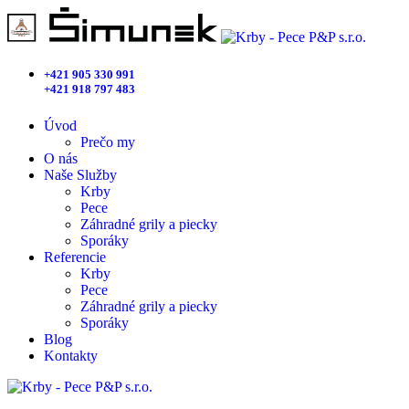
+421 905 330 991
+421 918 797 483
Úvod
Prečo my
O nás
Naše Služby
Krby
Pece
Záhradné grily a piecky
Sporáky
Referencie
Krby
Pece
Záhradné grily a piecky
Sporáky
Blog
Kontakty